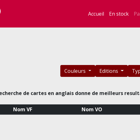
Accueil
En stock
Pa
Couleurs
Editions
Ty
echerche de cartes en anglais donne de meilleurs result
Nom VF
Nom VO