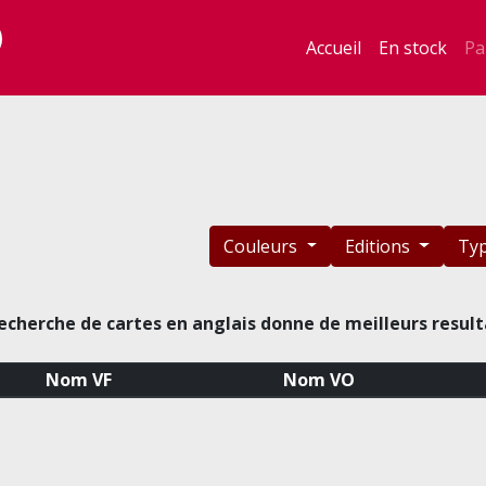
Accueil
En stock
Pa
Couleurs
Editions
Ty
echerche de cartes en anglais donne de meilleurs result
Nom VF
Nom VO