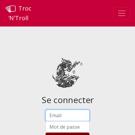
Troc
'N'Troll
Se connecter
Email
Mot de passe