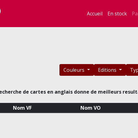
Accueil
En stock
Pa
Couleurs
Editions
Ty
echerche de cartes en anglais donne de meilleurs result
Nom VF
Nom VO