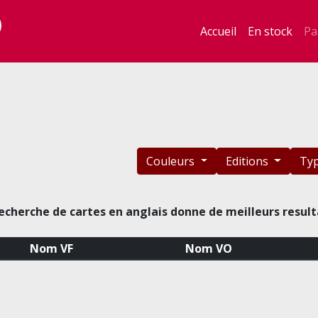
Accueil
En stock
Pa
Couleurs
Editions
Ty
echerche de cartes en anglais donne de meilleurs result
Nom VF
Nom VO