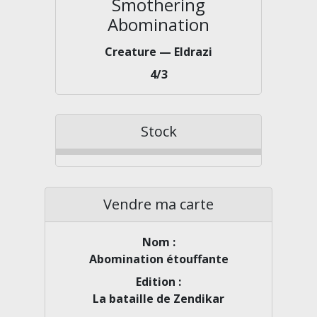
Smothering
Abomination
Creature — Eldrazi
4/3
Stock
Vendre ma carte
Nom
:
Abomination étouffante
Edition
:
La bataille de Zendikar