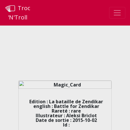
Troc
'N'Troll
Edition : La bataille de Zendikar
english : Battle for Zendikar
Rareté : rare
Illustrateur : Aleksi Briclot
Date de sortie : 2015-10-02
Id :