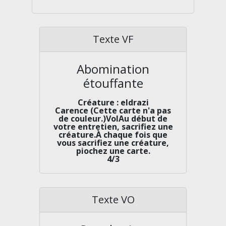
Texte VF
Abomination
étouffante
Créature : eldrazi
Carence (Cette carte n'a pas
de couleur.)VolAu début de
votre entretien, sacrifiez une
créature.À chaque fois que
vous sacrifiez une créature,
piochez une carte.
4/3
Texte VO