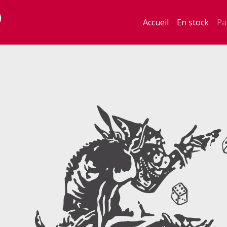
Accueil
En stock
Pa