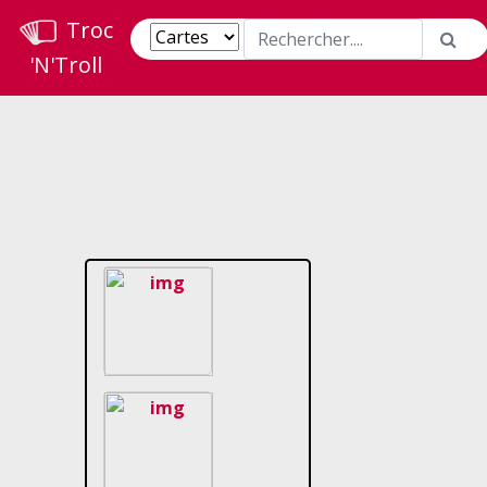
Troc
'N'Troll