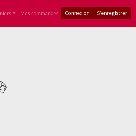
Connexion
S'enregistrer
niers
Mes commandes